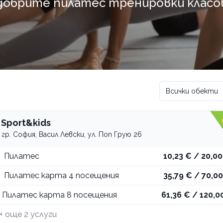
обрите пилатес тренировки класове
Всички обекти
 Sport&kids
гр. София, Васил Левски, ул. Поп Грую 26
Пилатес
10,23 € / 20,00
Пилатес карта 4 посещения
35,79 € / 70,00
Пилатес карта 8 посещения
61,36 € / 120,00
+ още
2
услуги