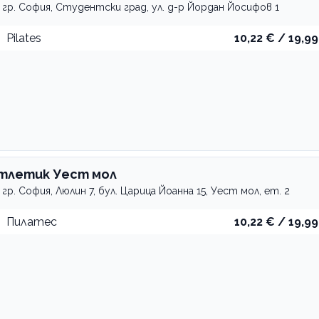
гр. София, Студентски град, ул. д-р Йордан Йосифов 1
Pilates
10,22 € / 19,99
тлетик Уест мол
гр. София, Люлин 7, бул. Царица Йоанна 15, Уест мол, ет. 2
Пилатес
10,22 € / 19,99