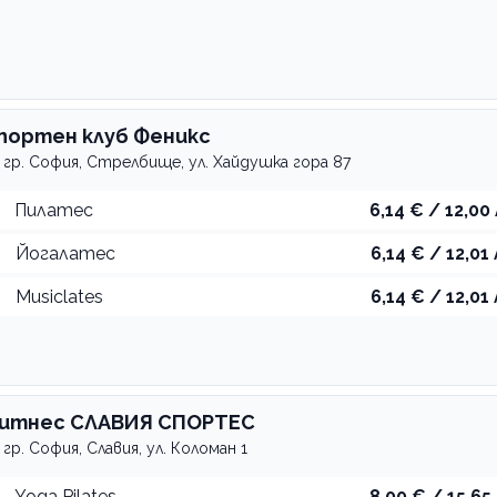
портен клуб Феникс
гр. София, Стрелбище, ул. Хайдушка гора 87
Пилатес
6,14 € / 12,00 
Йогалатес
6,14 € / 12,01 
Musiclates
6,14 € / 12,01 
итнес СЛАВИЯ СПОРТЕС
гр. София, Славия, ул. Коломан 1
Yoga Pilates
8,00 € / 15,65 