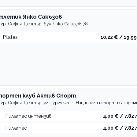
тлетик Янко Сакъзов
гр. София, Център, бул. Янко Сакъзов 78
Pilates
10,22 € / 19,99
портен клуб Актив Спорт
гр. София, Център, ул. Гургулят 1, Национална спортна академ
Пилатес интензив
4,00 € / 7,82 
Пилатес
4,00 € / 7,82 