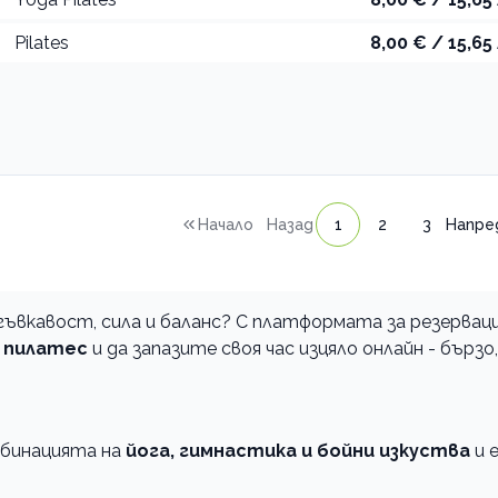
Pilates
8,00 € / 15,65 
Начало
Назад
1
2
3
Напре
ъвкавост, сила и баланс? С платформата за резервац
 пилатес
и да запазите своя час изцяло онлайн - бързо,
мбинацията на
йога, гимнастика и бойни изкуства
и 