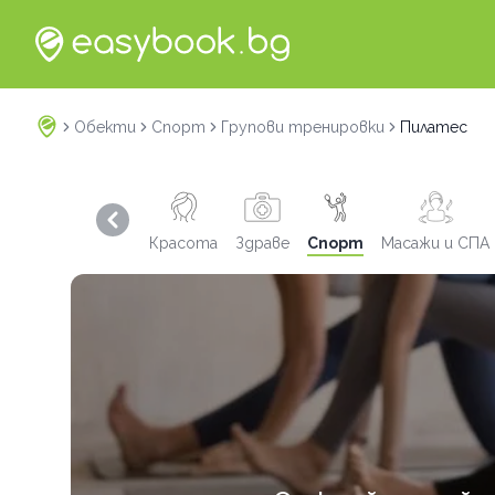
Обекти
Спорт
Групови тренировки
Пилатес
Previous slide
Красота
Здраве
Спорт
Масажи и СПА