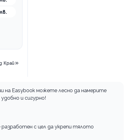
лв.
д
Край
ии на Easybook можете лесно да намерите
 удобно и сигурно!
е разработен с цел да укрепи тялото