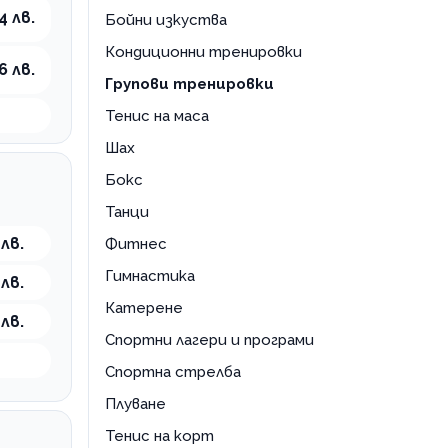
4 лв.
Бойни изкуства
Кондиционни тренировки
6 лв.
Групови тренировки
Тенис на маса
Шах
Бокс
Танци
 лв.
Фитнес
Гимнастика
 лв.
Катерене
 лв.
Спортни лагери и програми
Спортна стрелба
Плуване
Тенис на корт