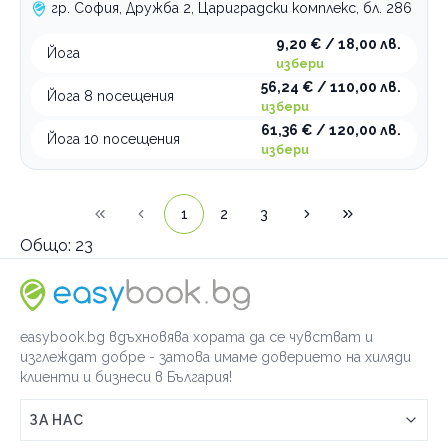
гр. София, Дружба 2, Цариградски комплекс, бл. 286
9,20 € / 18,00 лв.
Йога
избери
56,24 € / 110,00 лв.
Йога 8 посещения
избери
61,36 € / 120,00 лв.
Йога 10 посещения
избери
1
2
3
Общо:
23
easybook.bg вдъхновява хората да се чувстват и
изглеждат добре - затова имаме доверието на хиляди
клиенти и бизнеси в България!
ЗА НАС