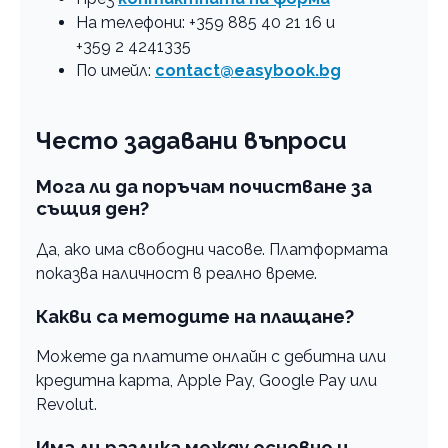
На телефони: +359 885 40 21 16 и
+359 2 4241335
По имейл:
contact@easybook.bg
Често задавани въпроси
Мога ли да поръчам почистване за
същия ден?
Да, ако има свободни часове. Платформата
показва наличност в реално време.
Какви са методите на плащане?
Можете да платите онлайн с дебитна или
кредитна карта, Apple Pay, Google Pay или
Revolut.
Има ли разлика между основно и