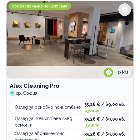
Alex Cleaning Pro
Професионално почистване
0
км
Alex Cleaning Pro
гр. София
35,28 € / 69,00 лв.
Оглед за основно почистване
избери
Оглед за почистване след
35,28 € / 69,00 лв.
ремонт
избери
Оглед за абонаментно
35,28 € / 69,00 лв.