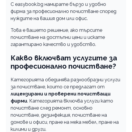
С easybook.bg намирате бързо и удобно
фирма за професионално почистване според
нуждите на вашия дом или офис.
Това е вашето решение, ако търсите
почистване на достъпни цени и искате
гарантирано качество и удобство.
Какво включват услугите за
професионално почистване?
Категорията обединява разнообразни услуги
за почистване, които се предлагат от
лицензирани и проверени почистващи
фирми
. Категорията включва услуги като
почистване след ремонт, основно
почистване, дезинфекция, почистване на
домове и офиси, пране на мека мебел, пране на
килими и други.