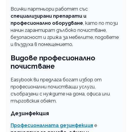
Всички партньори работят със
специализирани препарати и
професионално оборудване
, като по този
начин гарантират дълбоко почистване,
безопасност и грижа за мебелите, подовете
и въздуха в помещението.
Видове професионално
почистване
Easybook ви предлага богат избор от
професионални почистващи услуги,
съобразени с нуждите на дома, офиса или
търговския обект.
Дезинфекция
Професионалната дезинфекция
е