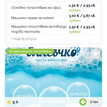
1,50 € / 2,93 лв.
Основно почистване на офис
избери
3,00 € / 5,87 лв.
Машинно пране на мокет
избери
Машинно почистване на твърди
1,50 € / 2,93 лв.
подови настилки
избери
+ още
15
услуги
Блясъчко София
Професионално почистване
5.0
0
км