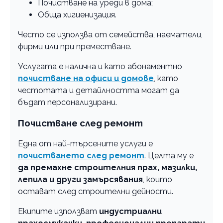
Почистване на уреди в дома;
Обща хигиенизация.
Често се използва от семейства, наематели,
фирми или при преместване.
Услугата е налична и като абонаментно
почистване на офиси и домове
, като
честотата и детайлността могат да
бъдат персонализирани.
Почистване след ремонт
Една от най-търсените услуги е
почистването след ремонт
. Целта му е
да премахне строителния прах, мазилки,
лепила и други замърсявания
, които
остават след строителни дейности.
Екипите използват
индустриални