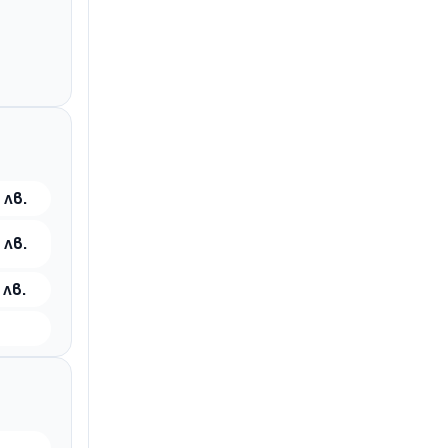
 лв.
 лв.
 лв.