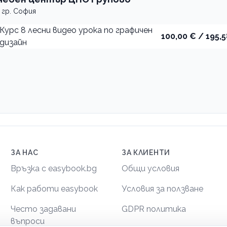
гр. София
Курс 8 лесни видео урока по графичен
100,00 € / 195,5
дизайн
ЗА НАС
ЗА КЛИЕНТИ
Връзка с easybook.bg
Общи условия
Как работи easybook
Условия за ползване
Често задавани
GDPR политика
въпроси