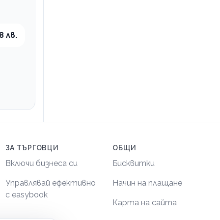
8 лв.
ЗА ТЪРГОВЦИ
ОБЩИ
Включи бизнеса си
Бисквитки
Управлявай ефективно
Начин на плащане
с easybook
Карта на сайта