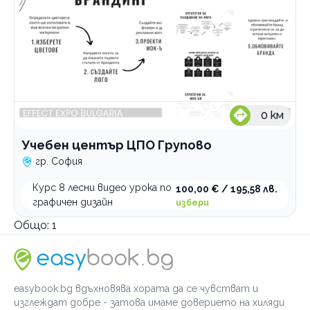
0
км
Учебен център ЦПО Групово
гр. София
Курс 8 лесни видео урока по
100,00 € / 195,58 лв.
графичен дизайн
избери
Общо:
1
easybook.bg вдъхновява хората да се чувстват и
изглеждат добре - затова имаме доверието на хиляди