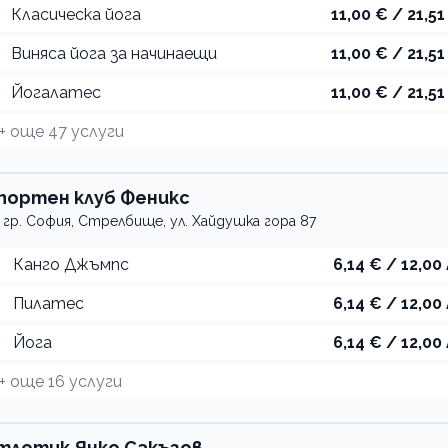
Класическа йога
11,00 € / 21,51
Виняса йога за начинаещи
11,00 € / 21,51
Йогалатес
11,00 € / 21,51
+ още
47
услуги
портен клуб Феникс
гр. София, Стрелбище, ул. Хайдушка гора 87
Канго Джъмпс
6,14 € / 12,00 
Пилатес
6,14 € / 12,00 
Йога
6,14 € / 12,00 
+ още
16
услуги
тлетик Янко Сакъзов