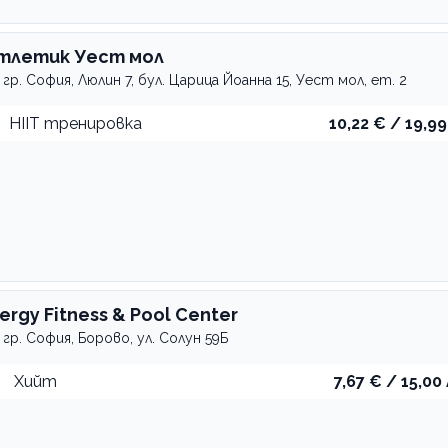
тлетик Уест мол
гр. София, Люлин 7, бул. Царица Йоанна 15, Уест мол, ет. 2
HIIT тренировка
10,22 € / 19,99
nergy Fitness & Pool Center
гр. София, Борово, ул. Солун 59Б
Хийт
7,67 € / 15,00 