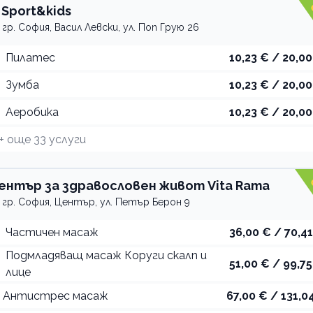
 Sport&kids
гр. София, Васил Левски, ул. Поп Грую 26
Пилатес
10,23 € / 20,00
Зумба
10,23 € / 20,00
Аеробика
10,23 € / 20,00
+ още
33
услуги
ентър за здравословен живот Vita Rama
гр. София, Център, ул. Петър Берон 9
Частичен масаж
36,00 € / 70,41
Подмладяващ масаж Коруги скалп и
51,00 € / 99,75
лице
Антистрес масаж
67,00 € / 131,04