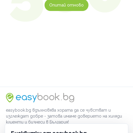
Опитай отново
easybook.bg вдъхновява хората да се чувстват и
изглеждат добре - затова имаме доверието на хиляди
клиенти и бизнеси в България!