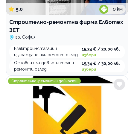
5.0
0
км
Строително-ремонтна фирма Елвотех
ЗЕТ
гр. София
Електроинсталации
15,34 € / 30,00 лв.
изграждане или ремонт оглед
избери
Основни или довършителни
15,34 € / 30,00 лв.
ремонти оглед
избери
Бг Ремонт
Строително-ремонтни дейности