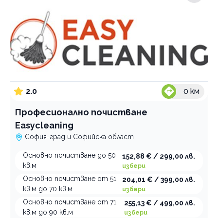
2.0
0
км
Професионално почистване
Easycleaning
София-град и Софийска област
Основно почистване до 50
152,88 € / 299,00 лв.
кв.м
избери
Основно почистване от 51
204,01 € / 399,00 лв.
кв.м до 70 кв.м
избери
Основно почистване от 71
255,13 € / 499,00 лв.
кв.м до 90 кв.м
избери