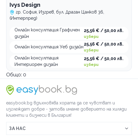
Ivys Design
гр. София, Изгрев, бул. Драган Цанков 36,
(Интерпред)
Онлайн консултация Графичен
25,56 € / 50,00 лв.
дизайн
избери
25,56 € / 50,00 лв.
Онлайн консултация Уеб дизайн
избери
Онлайн консултация
25,56 € / 50,00 лв.
Интериорен дизайн
избери
Общо:
0
easybook.bg вдъхновява хората да се чувстват и
изглеждат добре - затова имаме доверието на хиляди
клиенти и бизнеси в България!
ЗА НАС