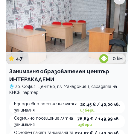
4.7
0
км
Занималня образователен център
ИНТЕРАКАДЕМИ
гр. София, Център, пл. Македония 1, сградата на
КНСБ, партер
Еднодневно посещение лятна
20,45 € / 40,00 лв.
занималня
избери
Седмично посещение лятна
76,69 € / 149,99 лв.
занималня
избери
Основен пакет занималня за
224,97 € / 440,00 лв.