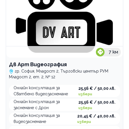
7
км
Дв Арт Видеография
гр. София, Младост 2, Търговски център РУМ
Младост 2, ет. 2, № 12
Онлайн консултация за
25,56 € / 50,00 лв.
Сватбено видеозаснемане
избери
Онлайн консултация за
25,56 € / 50,00 лв.
заснемане с Дрон
избери
Онлайн консултация за
20,45 € / 40,00 лв.
видеозаснемане
избери