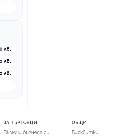
0 лв.
0 лв.
0 лв.
ЗА ТЪРГОВЦИ
ОБЩИ
Включи бизнеса си
Бисквитки