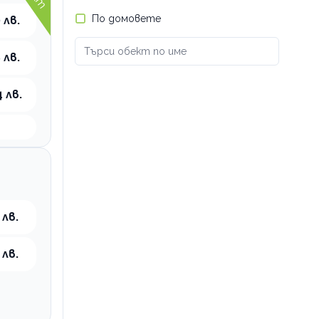
По домовете
 лв.
 лв.
 лв.
 лв.
 лв.