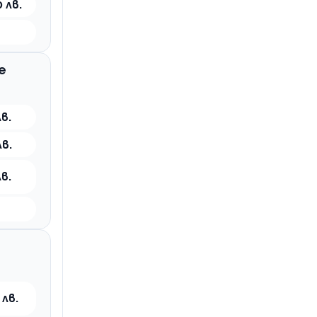
 лв.
е
лв.
лв.
лв.
 лв.