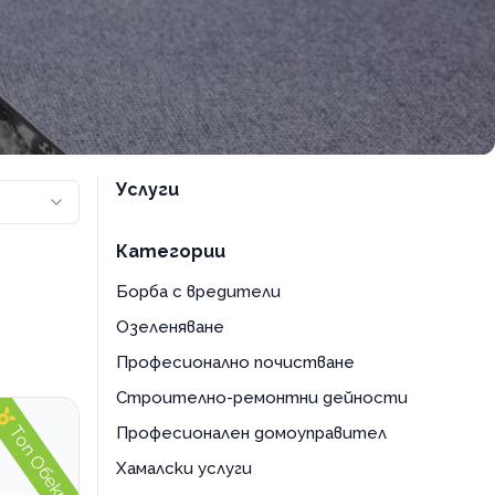
Услуги
Категории
Борба с вредители
Озеленяване
Професионално почистване
Строително-ремонтни дейности
Топ Обект
Професионален домоуправител
Хамалски услуги