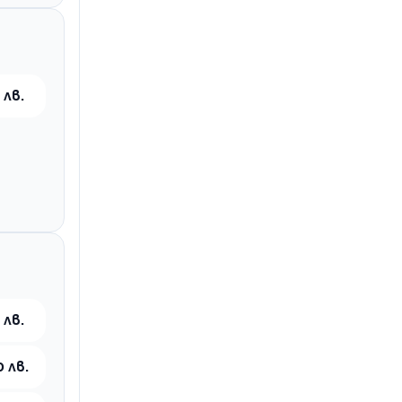
 лв.
 лв.
0 лв.