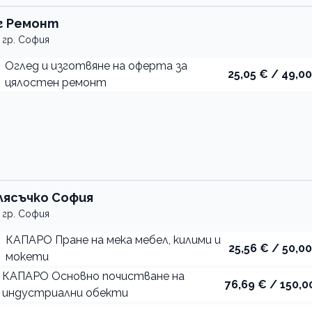
г Ремонт
гр. София
Оглед и изготвяне на оферта за
25,05 € / 49,00
цялостен ремонт
лясъчко София
гр. София
КАПАРО Пране на мека мебел, килими и
25,56 € / 50,00
мокети
КАПАРО Основно почистване на
76,69 € / 150,0
индустриални обекти