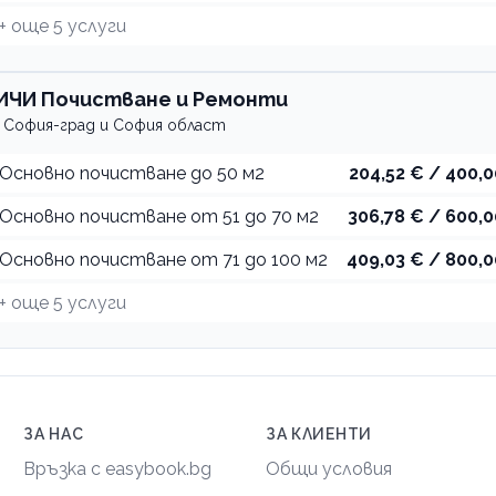
+ още
5
услуги
ИЧИ Почистване и Ремонти
София-град и София област
Основно почистване до 50 м2
204,52 € / 400,0
Основно почистване от 51 до 70 м2
306,78 € / 600,0
Основно почистване от 71 до 100 м2
409,03 € / 800,0
+ още
5
услуги
ЗА НАС
ЗА КЛИЕНТИ
Връзка с easybook.bg
Общи условия