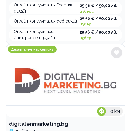
Онлайн консултация Графичен
25,56 € / 50,00 лв.
дизайн
избери
25,56 € / 50,00 лв.
Онлайн консултация Уеб дизайн
избери
Онлайн консултация
25,56 € / 50,00 лв.
Интериорен дизайн
избери
digitalenmarketing.bg
Дигитален маркетинг
0
км
digitalenmarketing.bg
гр. София