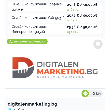
Онлайн консултация Графичен
25,56 € / 50,00 лв.
дизайн
избери
25,56 € / 50,00 лв.
Онлайн консултация Уеб дизайн
избери
Онлайн консултация
25,56 € / 50,00 лв.
Интериорен дизайн
избери
digitalenmarketing.bg
Дигитален маркетинг
0
км
digitalenmarketing.bg
гр. София