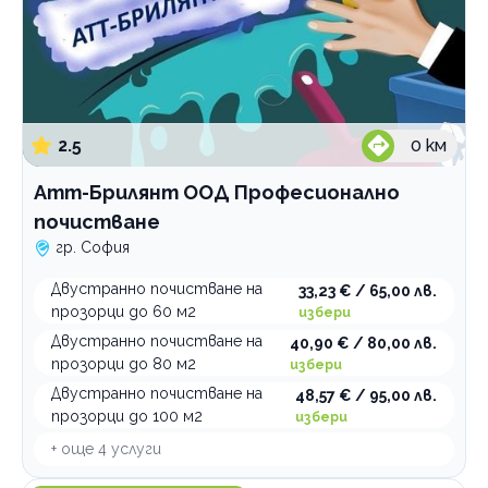
2.5
0
км
Атт-Брилянт ООД Професионално
почистване
гр. София
Двустранно почистване на
33,23 € / 65,00 лв.
прозорци до 60 м2
избери
Двустранно почистване на
40,90 € / 80,00 лв.
прозорци до 80 м2
избери
Двустранно почистване на
48,57 € / 95,00 лв.
прозорци до 100 м2
избери
+ още
4
услуги