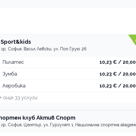
 Sport&kids
гр. София, Васил Левски, ул. Поп Грую 26
Пилатес
10,23 € / 20,00
Зумба
10,23 € / 20,00
Аеробика
10,23 € / 20,00
+ още
33
услуги
портен клуб Актив Спорт
гр. София, Център, ул. Гургулят 1, Национална спортна академ