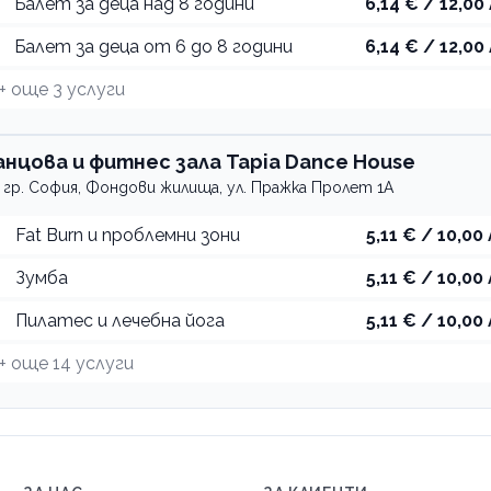
Балет за деца над 8 години
6,14 € / 12,00 
Балет за деца от 6 до 8 години
6,14 € / 12,00 
+ още
3
услуги
анцова и фитнес зала Tapia Dance House
гр. София, Фондови жилища, ул. Пражка Пролет 1А
Fat Burn и проблемни зони
5,11 € / 10,00 
Зумба
5,11 € / 10,00 
Пилатес и лечебна йога
5,11 € / 10,00 
+ още
14
услуги