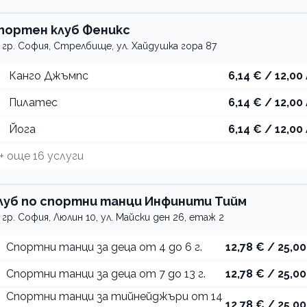
портен клуб Феникс
гр. София, Стрелбище, ул. Хайдушка гора 87
Канго Джъмпс
6,14 € / 12,00 
Пилатес
6,14 € / 12,00 
Йога
6,14 € / 12,00 
+ още
16
услуги
луб по спортни танци Инфинити Тийм
гр. София, Люлин 10, ул. Майски ден 26, етаж 2
Спортни танци за деца от 4 до 6 г.
12,78 € / 25,00
Спортни танци за деца от 7 до 13 г.
12,78 € / 25,00
Спортни танци за тийнейджъри от 14
12,78 € / 25,00