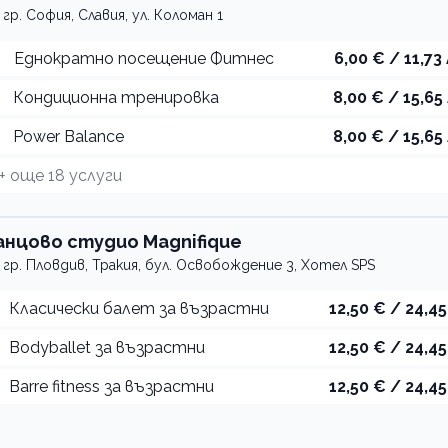
гр. София, Славия, ул. Коломан 1
Еднократно посещение Фитнес
6,00 € / 11,73 
Кондиционна тренировка
8,00 € / 15,65 
Power Balance
8,00 € / 15,65 
+ още
18
услуги
анцово студио Magnifique
гр. Пловдив, Тракия, бул. Освобождение 3, Хотел SPS
Класически балет за възрастни
12,50 € / 24,45
Bodyballet за възрастни
12,50 € / 24,45
Barre fitness за възрастни
12,50 € / 24,45