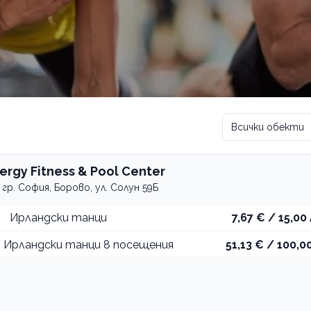
Всички обекти
nergy Fitness & Pool Center
гр. София, Борово, ул. Солун 59Б
Ирландски танци
7,67 € / 15,00 
Ирландски танци 8 посещения
51,13 € / 100,00