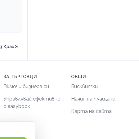
д
Край
ЗА ТЪРГОВЦИ
ОБЩИ
Включи бизнеса си
Бисквитки
Управлявай ефективно
Начин на плащане
с easybook
Карта на сайта