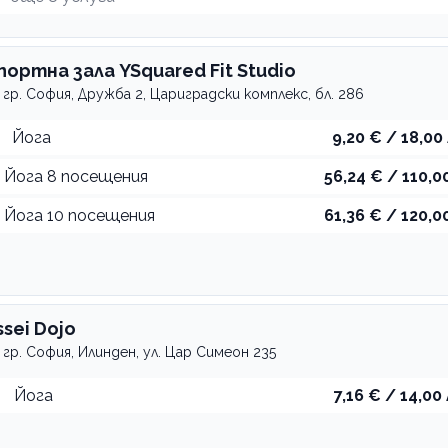
портна зала YSquared Fit Studio
гр. София, Дружба 2, Цариградски комплекс, бл. 286
Йога
9,20 € / 18,00 
Йога 8 посещения
56,24 € / 110,00
Йога 10 посещения
61,36 € / 120,00
ssei Dojo
гр. София, Илинден, ул. Цар Симеон 235
Йога
7,16 € / 14,00 