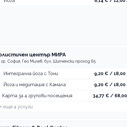
Йога
6,14 € / 12,00 
олистичен център МИРА
гр. София, Гео Милев, бул. Шипченски проход 65
Интегрална йога с Тони
9,20 € / 18,00 
Йога и медитация с Камала
9,20 € / 18,00 
Карта за 4 групови посещения
34,77 € / 68,00
+ още
4
услуги