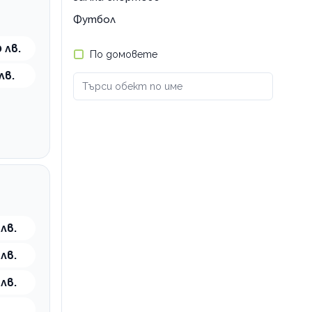
Футбол
 лв.
По домовете
лв.
 лв.
 лв.
 лв.