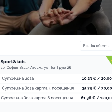
Всички обекти
 Sport&kids
гр. София, Васил Левски, ул. Поп Грую 26
Сутрешна йога
10,23 € / 20,00
Сутрешна йога карта 4 посещения
35,79 € / 70,00
Сутрешна йога карта 8 посещения
61,36 € / 120,00