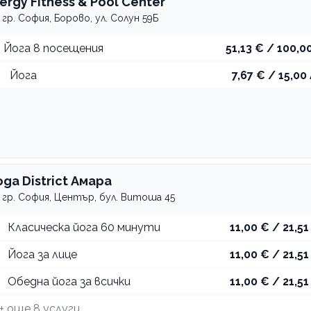
nergy Fitness & Pool Center
гр. София, Борово, ул. Солун 59Б
Йога 8 посещения
51,13 € / 100,00
Йога
7,67 € / 15,00 
oga District Амара
гр. София, Център, бул. Витоша 45
Класическа йога 60 минути
11,00 € / 21,51
Йога за лице
11,00 € / 21,51
Обедна йога за всички
11,00 € / 21,51
+ още
8
услуги