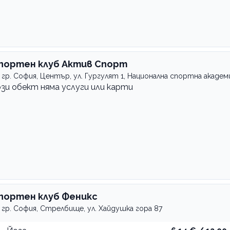
портен клуб Актив Спорт
гр. София, Център, ул. Гургулят 1, Национална спортна академ
ози обект няма услуги или карти
портен клуб Феникс
гр. София, Стрелбище, ул. Хайдушка гора 87